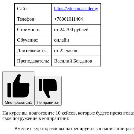
Сайт:
https://eduson.academy
Телефон:
+78001011404
Стоимость:
от 24 700 рублей
Обучение:
онлайн
Длительность:
от 25 часов
Преподаватель:
Василий Богданов
Мне нравится
1
Не нравится
На курсе вы подготовите 10 кейсов, которые будете презентова
свое погружение в копирайтинг.
Вместе с кураторами вы натренируетесь в написании реа