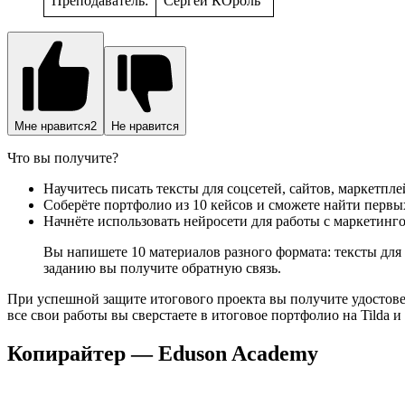
Преподаватель:
Сергей КОроль
Мне нравится
2
Не нравится
Что вы получите?
Научитесь писать тексты для соцсетей, сайтов, маркетпл
Соберёте портфолио из 10 кейсов и сможете найти первы
Начнёте использовать нейросети для работы с маркетинг
Вы напишете 10 материалов разного формата: тексты дл
заданию вы получите обратную связь.
При успешной защите итогового проекта вы получите удостов
все свои работы вы сверстаете в итоговое портфолио на Tilda 
Копирайтер — Eduson Academy