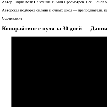
Автор
Лидия Волк
На чтение
19 мин
Просмотров
3.2к.
Обновл
Авторская подборка онлайн и очных школ — преподаватели, п
Содержание
Копирайтинг с нуля за 30 дней — Дани