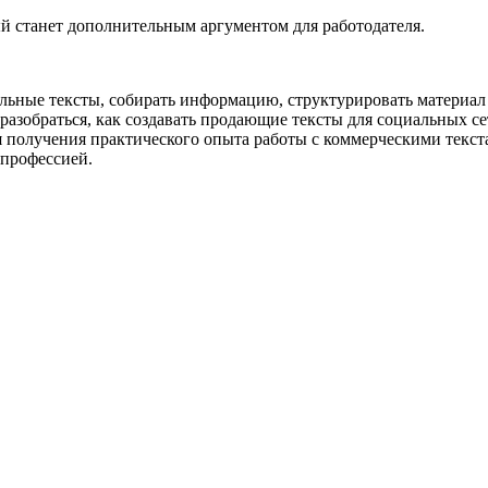
й станет дополнительным аргументом для работодателя.
льные тексты, собирать информацию, структурировать материал 
зобраться, как создавать продающие тексты для социальных сет
получения практического опыта работы с коммерческими текста
 профессией.