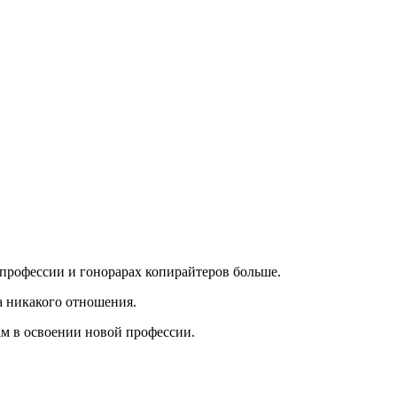
о профессии и гонорарах копирайтеров больше.
а никакого отношения.
ам в освоении новой профессии.