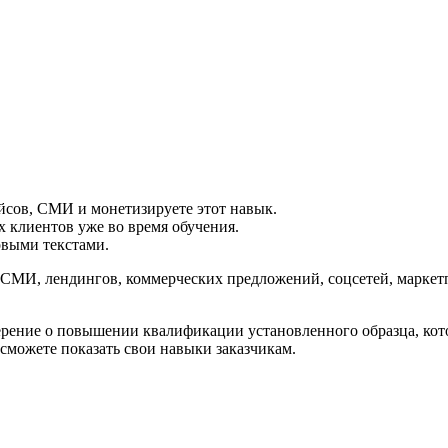
ейсов, СМИ и монетизируете этот навык.
х клиентов уже во время обучения.
овыми текстами.
я СМИ, лендингов, коммерческих предложений, соцсетей, марке
ерение о повышении квалификации установленного образца, кот
и сможете показать свои навыки заказчикам.