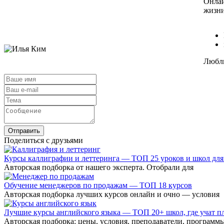
Онлай
жизни
Люблю
Отправить
Поделиться с друзьями
Курсы каллиграфии и леттеринга — ТОП 25 уроков и школ для
Авторская подборка от нашего эксперта. Отобрали для
Обучение менеджеров по продажам — ТОП 18 курсов
Авторская подборка лучших курсов онлайн и очно — условия
Лучшие курсы английского языка — ТОП 20+ школ, где учат пл
Авторская подборка: цены, условия, преподаватели, программы