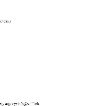
словия
 адресу: info@skilllink