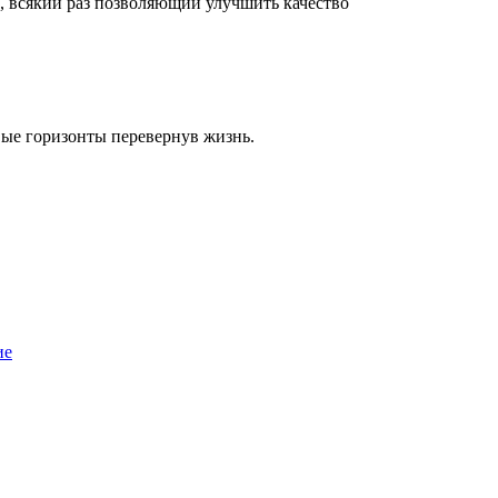
, всякий раз позволяющий улучшить качество
вые горизонты перевернув жизнь.
ие