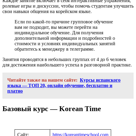
Каждое занятие включает в себя интерактивные упражнения,
ролевые игры и дискуссии, чтобы помочь студентам улучшить
свои навыки общения на корейском языке.
Если по какой-то причине групповое обучение
вам не подходит, вы можете перейти на
индивидуальное обучение. Для получения
дополнительной информации и подробностей о
стоимости и условиях индивидуальных занятий
обратитесь к менеджеру в телеграмме.
Занятия проводятся в небольших группах от 4 до 6 человек
для достижения наибольшего успеха в разговорной практике.
Читайте также на нашем сайте:
Курсы испанского
языка — ТОП 20, онлайн обучение, бесплатно и
платно
Базовый курс — Korean Time
Сайт:
https://koreantimeschool.com