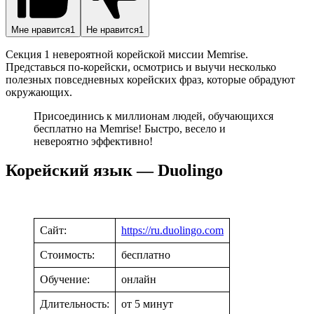
Мне нравится
1
Не нравится
1
Секция 1 невероятной корейской миссии Memrise.
Представься по-корейски, осмотрись и выучи несколько
полезных повседневных корейских фраз, которые обрадуют
окружающих.
Присоединись к миллионам людей, обучающихся
бесплатно на Memrise! Быстро, весело и
невероятно эффективно!
Корейский язык — Duolingo
Сайт:
https://ru.duolingo.com
Стоимость:
бесплатно
Обучение:
онлайн
Длительность:
от 5 минут