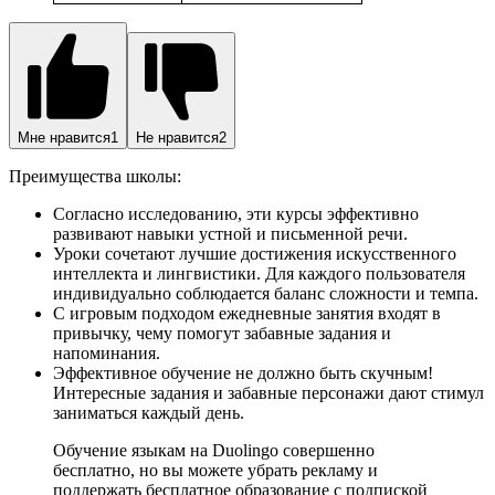
Мне нравится
1
Не нравится
2
Преимущества школы:
Согласно исследованию, эти курсы эффективно
развивают навыки устной и письменной речи.
Уроки сочетают лучшие достижения искусственного
интеллекта и лингвистики. Для каждого пользователя
индивидуально соблюдается баланс сложности и темпа.
С игровым подходом ежедневные занятия входят в
привычку, чему помогут забавные задания и
напоминания.
Эффективное обучение не должно быть скучным!
Интересные задания и забавные персонажи дают стимул
заниматься каждый день.
Обучение языкам на Duolingo совершенно
бесплатно, но вы можете убрать рекламу и
поддержать бесплатное образование с подпиской