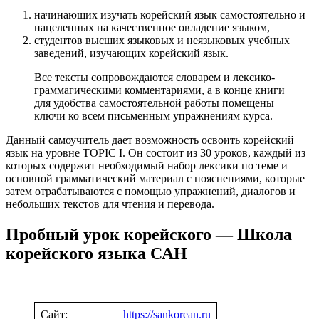
начинающих изучать корейский язык самостоятельно и
нацеленных на качественное овладение языком,
студентов высших языковых и неязыковых учебных
заведений, изучающих корейский язык.
Все тексты сопровождаются словарем и лексико-
граммагическими комментариями, а в конце книги
для удобства самостоятельной работы помещены
ключи ко всем письменным упражнениям курса.
Данный самоучитель дает возможность освоить корейский
язык на уровне TOPIC I. Он состоит из 30 уроков, каждый из
которых содержит необходимый набор лексики по теме и
основной грамматический материал с пояснениями, которые
затем отрабатываются с помощью упражнений, диалогов и
небольших текстов для чтения и перевода.
Пробный урок корейского — Школа
корейского языка САН
Сайт:
https://sankorean.ru