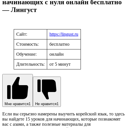
начинающих с нуля онлайн бесплатно
— Лингуст
Сайт:
https://lingust.ru
Стоимость:
бесплатно
Обучение:
онлайн
Длительность:
от 5 минут
Мне нравится
1
Не нравится
1
Если вы серьезно намерены выучить корейский язык, то здесь
вы найдете 15 уроков для начинающих, которые познакомят
вас с азами, а также полезные материалы для