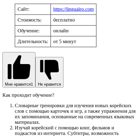
Сайт:
https://lingualeo.com
Стоимость:
бесплатно
Обучение:
онлайн
Длительность:
от 5 минут
Мне нравится
1
Не нравится
Как проходит обучение?
Словарные тренировки для изучения новых корейских
слов с помощью карточек и игр, а также упражнения для
их запоминания, основанные на современных языковых
материалах.
Изучай корейский с помощью книг, фильмов и
подкастов из интернета. Субтитры, возможность