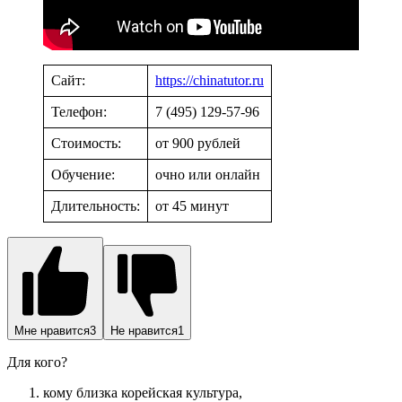
Сайт:
https://chinatutor.ru
Телефон:
7 (495) 129-57-96
Стоимость:
от 900 рублей
Обучение:
очно или онлайн
Длительность:
от 45 минут
Мне нравится
3
Не нравится
1
Для кого?
кому близка корейская культура,