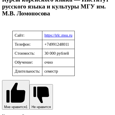
русского языка и культуры МГУ им.
М.В. Ломоносова
Сайт:
https://irlc.msu.ru
Телефон:
+74991248011
Стоимость:
30 000 рублей
Обучение:
очно
Длительность:
семестр
Мне нравится
1
Не нравится