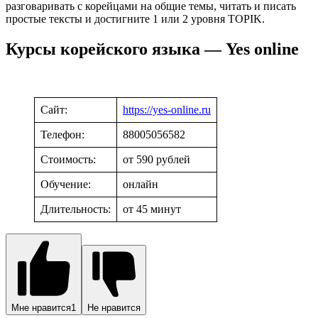
разговаривать с корейцами на общие темы, читать и писать
простые тексты и достигните 1 или 2 уровня TOPIK.
Курсы корейского языка — Yes online
Сайт:
https://yes-online.ru
Телефон:
88005056582
Стоимость:
от 590 рублей
Обучение:
онлайн
Длительность:
от 45 минут
Мне нравится
1
Не нравится