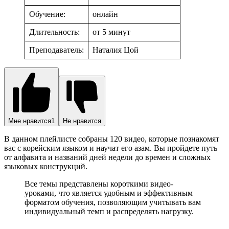
Обучение:
онлайн
Длительность:
от 5 минут
Преподаватель:
Наталия Цой
Мне нравится
1
Не нравится
В данном плейлисте собраны 120 видео, которые познакомят
вас с корейским языком и научат его азам. Вы пройдете путь
от алфавита и названий дней недели до времен и сложных
языковых конструкций.
Все темы представлены короткими видео-
уроками, что является удобным и эффективным
форматом обучения, позволяющим учитывать вам
индивидуальный темп и распределять нагрузку.