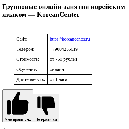
Групповые онлайн-занятия корейским
языком — KoreanCenter
Сайт:
https://koreancenter.ru
Телефон:
+79004255619
Стоимость:
от 750 рублей
Обучение:
онлайн
Длительность:
от 1 часа
Мне нравится
1
Не нравится