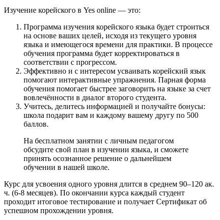
Изучение корейского в Yes online — это:
Программа изучения корейского языка будет строиться
на основе ваших целей, исходя из текущего уровня
языка и имеющегося времени для практики. В процессе
обучения программа будет корректироваться в
соответствии с прогрессом.
Эффективно и с интересом усваивать корейский язык
помогают интерактивные упражнения. Парная форма
обучения помогает быстрее заговорить на языке за счет
вовлечённости в диалог второго студента.
Учитесь, делитесь информацией и получайте бонусы:
школа подарит вам и каждому вашему другу по 500
баллов.
На бесплатном занятии с личным педагогом
обсудите свой план в изучении языка, и сможете
принять осознанное решение о дальнейшем
обучении в нашей школе.
Курс для усвоения одного уровня длится в среднем 90–120 ак.
ч. (6-8 месяцев). По окончании курса каждый студент
проходит итоговое тестирование и получает Сертификат об
успешном прохождении уровня.