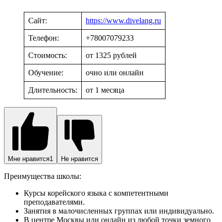
Сайт:
https://www.divelang.ru
Телефон:
+78007079233
Стоимость:
от 1325 рублей
Обучение:
очно или онлайн
Длительность:
от 1 месяца
Мне нравится
1
Не нравится
Преимущества школы:
Курсы корейского языка с компетентными
преподавателями.
Занятия в малочисленных группах или индивидуально.
В центре Москвы или онлайн из любой точки земного