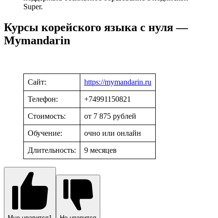
Super.
Курсы корейского языка с нуля —
Mymandarin
Сайт:
https://mymandarin.ru
Телефон:
+74991150821
Стоимость:
от 7 875 рублей
Обучение:
очно или онлайн
Длительность:
9 месяцев
Мне нравится
1
Не нравится